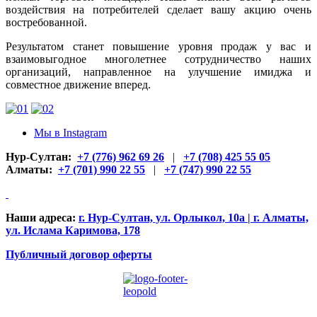
воздействия на потребителей сделает вашу акцию очень
востребованной.
Результатом станет повышение уровня продаж у вас и
взаимовыгодное многолетнее сотрудничество наших
организаций, направленное на улучшение имиджа и
совместное движение вперед.
Мы в Instagram
Нур-Султан:
+7 (776) 962 69 26
|
+7 (708) 425 55 05
Алматы:
+7 (701) 990 22 55
|
+7 (747) 990 22 55
Наши адреса:
г. Нур-Султан, ул. Орлыкол, 10а | г. Алматы,
ул. Ислама Каримова, 178
Публичный договор оферты