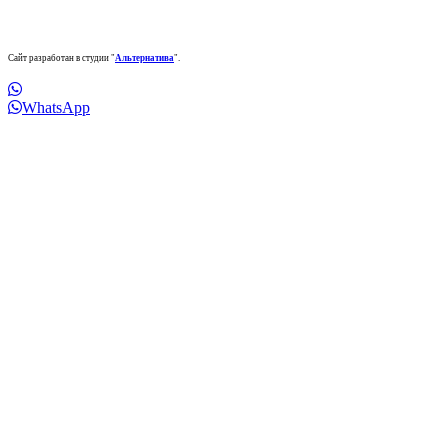
Сайт разработан в студии "
Альтернатива
".
WhatsApp