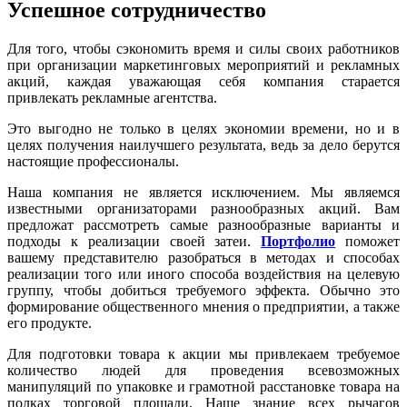
Успешное сотрудничество
Для того, чтобы сэкономить время и силы своих работников
при организации маркетинговых мероприятий и рекламных
акций, каждая уважающая себя компания старается
привлекать рекламные агентства.
Это выгодно не только в целях экономии времени, но и в
целях получения наилучшего результата, ведь за дело берутся
настоящие профессионалы.
Наша компания не является исключением. Мы являемся
известными организаторами разнообразных акций. Вам
предложат рассмотреть самые разнообразные варианты и
подходы к реализации своей затеи.
Портфолио
поможет
вашему представителю разобраться в методах и способах
реализации того или иного способа воздействия на целевую
группу, чтобы добиться требуемого эффекта. Обычно это
формирование общественного мнения о предприятии, а также
его продукте.
Для подготовки товара к акции мы привлекаем требуемое
количество людей для проведения всевозможных
манипуляций по упаковке и грамотной расстановке товара на
полках торговой площади. Наше знание всех рычагов