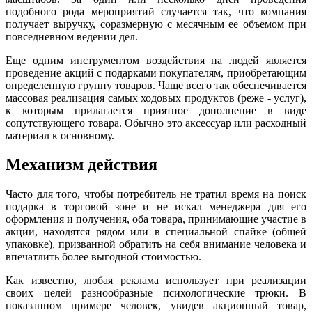
подобного рода мероприятий случается так, что компания
получает выручку, соразмерную с месячным ее объемом при
повседневном ведении дел.
Еще одним инструментом воздействия на людей является
проведение акций с подарками покупателям, приобретающим
определенную группу товаров. Чаще всего так обеспечивается
массовая реализация самых ходовых продуктов (реже - услуг),
к которым прилагается приятное дополнение в виде
сопутствующего товара. Обычно это аксессуар или расходный
материал к основному.
Механизм действия
Часто для того, чтобы потребитель не тратил время на поиск
подарка в торговой зоне и не искал менеджера для его
оформления и получения, оба товара, принимающие участие в
акции, находятся рядом или в специальной спайке (общей
упаковке), призванной обратить на себя внимание человека и
впечатлить более выгодной стоимостью.
Как известно, любая реклама использует при реализации
своих целей разнообразные психологические трюки. В
показанном примере человек, увидев акционный товар,