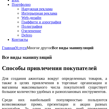
Блог
Портфолио
Наружная реклама
Интерьерная реклама
Web-дизайн
Граффити и аэрография
Полиграфия
Озеленение
Defero
Контакты
Главная
Услуги
Многое другое
Все виды манипуляций
Все виды манипуляций
Способы привлечения покупателей
Для создания ажиотажа вокруг определенных товаров, а
также в целях привлечения в торговые организации и
магазины максимального числа покупателей существует
большое количество удобных и разноплановых инструментов.
Среди них наибольшей популярностью пользуются
всевозможные промо, презентации и акции разных
масштабов. За один или несколько дней проведения