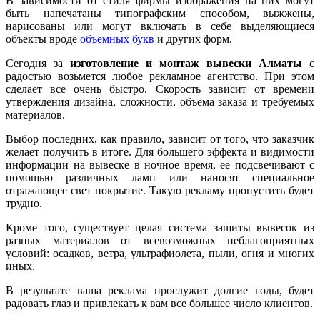
В зависимости от стиля фирмы изображения на них могут
быть напечатаны типографским способом, выжжены,
нарисованы или могут включать в себе выделяющиеся
объекты вроде
объемных букв
и других форм.
Сегодня за
изготовление и монтаж вывески Алматы
с
радостью возьмется любое рекламное агентство. При этом
сделает все очень быстро. Скорость зависит от времени
утверждения дизайна, сложности, объема заказа и требуемых
материалов.
Выбор последних, как правило, зависит от того, что заказчик
желает получить в итоге. Для большего эффекта и видимости
информации на вывеске в ночное время, ее подсвечивают с
помощью различных ламп или наносят специальное
отражающее свет покрытие. Такую рекламу пропустить будет
трудно.
Кроме того, существует целая система защиты вывесок из
разных материалов от всевозможных неблагоприятных
условий: осадков, ветра, ультрафиолета, пыли, огня и многих
иных.
В результате ваша реклама прослужит долгие годы, будет
радовать глаз и привлекать к вам все большее число клиентов.