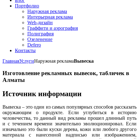
Блог
Портфолио
Наружная реклама
Интерьерная реклама
Web-дизайн
Граффити и аэрография
Полиграфия
Озеленение
Defero
Контакты
Главная
Услуги
Наружная реклама
Вывеска
Изготовление рекламных вывесок, табличек в
Алматы
Источник информации
Вывеска – это один из самых популярных способов рассказать
окружающим о продукте. Если углубиться в историю
человечества, то данный вид рекламы прошел длинный путь
и с течением времени значительно эволюционировал. Если
изначально это были куски дерева, кожи или любого другого
материала с нанесенной надписью или изображением,