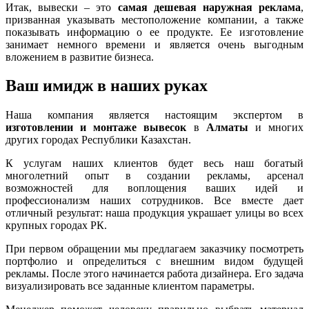
Итак, вывески – это
самая дешевая наружная реклама
,
призванная указывать местоположение компании, а также
показывать информацию о ее продукте. Ее изготовление
занимает немного времени и является очень выгодным
вложением в развитие бизнеса.
Ваш имидж в наших руках
Наша компания является настоящим экспертом в
изготовлении и монтаже вывесок
в
Алматы
и многих
других городах Республики Казахстан.
К услугам наших клиентов будет весь наш богатый
многолетний опыт в создании рекламы, арсенал
возможностей для воплощения ваших идей и
профессионализм наших сотрудников. Все вместе дает
отличный результат: наша продукция украшает улицы во всех
крупных городах РК.
При первом обращении мы предлагаем заказчику посмотреть
портфолио и определиться с внешним видом будущей
рекламы. После этого начинается работа дизайнера. Его задача
визуализировать все заданные клиентом параметры.