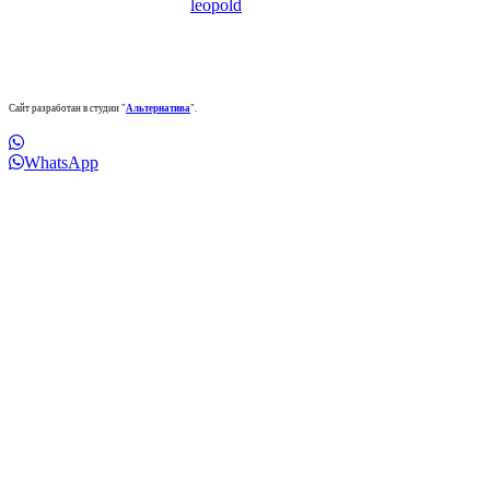
Сайт разработан в студии "
Альтернатива
".
WhatsApp