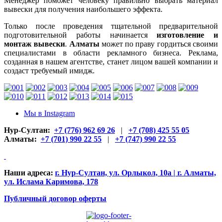
Менеджер поможет человеку правильно выбрать материал
вывески для получения наибольшего эффекта.
Только после проведения тщательной предварительной
подготовительной работы начинается
изготовление и
монтаж вывески
.
Алматы
может по праву гордиться своими
специалистами в области рекламного бизнеса. Реклама,
созданная в нашем агентстве, станет лицом вашей компании и
создаст требуемый имидж.
Мы в Instagram
Нур-Султан:
+7 (776) 962 69 26
|
+7 (708) 425 55 05
Алматы:
+7 (701) 990 22 55
|
+7 (747) 990 22 55
Наши адреса:
г. Нур-Султан, ул. Орлыкол, 10а | г. Алматы,
ул. Ислама Каримова, 178
Публичный договор оферты