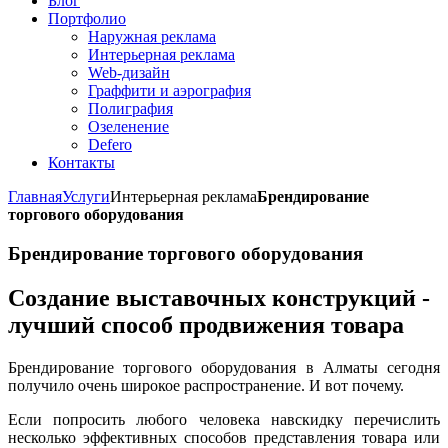
Блог
Портфолио
Наружная реклама
Интерьерная реклама
Web-дизайн
Граффити и аэрография
Полиграфия
Озеленение
Defero
Контакты
Главная
Услуги
Интерьерная реклама
Брендирование
торгового оборудования
Брендирование торгового оборудования
Создание выставочных конструкций -
лучший способ продвижения товара
Брендирование торгового оборудования в Алматы сегодня
получило очень широкое распространение. И вот почему.
Если попросить любого человека навскидку перечислить
несколько эффективных способов представления товара или