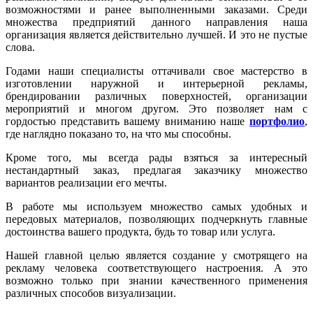
возможностями и ранее выполненными заказами. Среди
множества предприятий данного направления наша
организация является действительно лучшей. И это не пустые
слова.
Годами наши специалисты оттачивали свое мастерство в
изготовлении наружной и интерьерной рекламы,
брендировании различных поверхностей, организации
мероприятий и многом другом. Это позволяет нам с
гордостью представить вашему вниманию наше
портфолио
,
где наглядно показано то, на что мы способны.
Кроме того, мы всегда рады взяться за интересный
нестандартный заказ, предлагая заказчику множество
вариантов реализации его мечты.
В работе мы используем множество самых удобных и
передовых материалов, позволяющих подчеркнуть главные
достоинства вашего продукта, будь то товар или услуга.
Нашей главной целью является создание у смотрящего на
рекламу человека соответствующего настроения. А это
возможно только при знании качественного применения
различных способов визуализации.