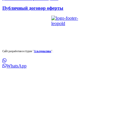
Публичный договор оферты
Сайт разработан в студии "
Альтернатива
".
WhatsApp