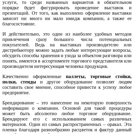
услуги, то среди названных вариантов в обязательном
порядке будет фигурировать проведение выставок и
презентаций. От того, как выполнено оформление выставки
зависит ни много ни мало имидж компании, а также ее
благосостояние.
И действительно, это один из наиболее удобных методов
привлечения сразу большого числа потенциальных
покупателей. Ведь на выставках производителю или
дистрибьютору можно задать любые интересующие вопросы,
обсудить способы хранения и ухода за объектом разговора или
понять, имеются в ассортименте торгового представителя или
производителя интересующая человека продукция.
Качественно оформленные
паллеты, торговые стойки,
полки, стенды
и другое оборудование позволят людям
составить свое мнение, способное привести к успеху любое
предприятие.
Брендирование – это нанесение на некоторую поверхность
информации о компании. Основой для такой процедуры
может быть абсолютно любое торговое оборудование.
Брендируют его с использованием самых различных
материалов. Один из самых распространенных – оракал. Эта
пленка благодаря разнообразию расцветок и фактур данный