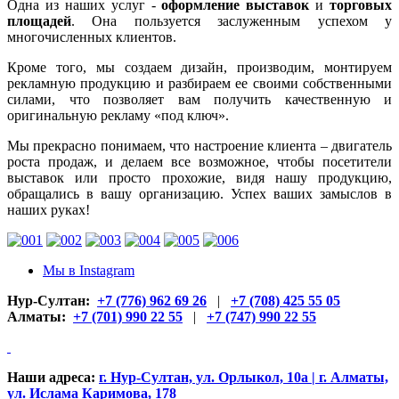
Одна из наших услуг -
оформление выставок
и
торговых
площадей
. Она пользуется заслуженным успехом у
многочисленных клиентов.
Кроме того, мы создаем дизайн, производим, монтируем
рекламную продукцию и разбираем ее своими собственными
силами, что позволяет вам получить качественную и
оригинальную рекламу «под ключ».
Мы прекрасно понимаем, что настроение клиента – двигатель
роста продаж, и делаем все возможное, чтобы посетители
выставок или просто прохожие, видя нашу продукцию,
обращались в вашу организацию. Успех ваших замыслов в
наших руках!
Мы в Instagram
Нур-Султан:
+7 (776) 962 69 26
|
+7 (708) 425 55 05
Алматы:
+7 (701) 990 22 55
|
+7 (747) 990 22 55
Наши адреса:
г. Нур-Султан, ул. Орлыкол, 10а | г. Алматы,
ул. Ислама Каримова, 178