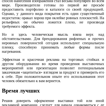
способ нанесения изображения стал весьма популярен во всем
мире. Производители готовы по первой же просьбе
предоставить портфолио и каталоги со своей продукцией.
Однако, у данного вида покрытия есть один существенный
недостаток: оракал хорош при оклейке ровных плоскостей. На
рельефных он обычно ложится плохо, не производя
требуемого эффекта.
Но и здесь человеческая мысль взяла верх над
обстоятельствами. Для брендирования рифленых и прочих
неровных поверхностей сегодня используют специальную
пленку, способную принимать любые формы после
нагревания.
Эффектная и красочная реклама на торговых стойках и
другом оборудовании во время проведения выставочных
мероприятий или презентации позволит потенциальным
заказчикам «зацепиться» взглядом за продукт и примерить его
к себе. При положительном опыте его использования этот
человек обязательно к вам вернется.
Время лучших
Решив доверить оформление выставки той или иной
рекламной компании, следует для начала ознакомиться с ее