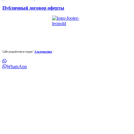
Публичный договор оферты
Сайт разработан в студии "
Альтернатива
".
WhatsApp