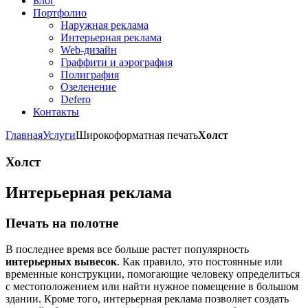
Блог
Портфолио
Наружная реклама
Интерьерная реклама
Web-дизайн
Граффити и аэрография
Полиграфия
Озеленение
Defero
Контакты
Главная
Услуги
Широкоформатная печать
Холст
Холст
Интерьерная реклама
Печать на полотне
В последнее время все больше растет популярность
интерьерных вывесок
. Как правило, это постоянные или
временные конструкции, помогающие человеку определиться
с местоположением или найти нужное помещение в большом
здании. Кроме того, интерьерная реклама позволяет создать