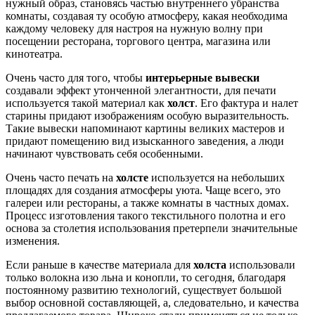
нужный образ, становясь частью внутреннего убранства
комнаты, создавая ту особую атмосферу, какая необходима
каждому человеку для настроя на нужную волну при
посещении ресторана, торгового центра, магазина или
кинотеатра.
Очень часто для того, чтобы
интерьерные вывески
создавали эффект утонченной элегантности, для печати
используется такой материал как
холст
. Его фактура и налет
старины придают изображениям особую выразительность.
Такие вывески напоминают картины великих мастеров и
придают помещению вид изысканного заведения, а люди
начинают чувствовать себя особенными.
Очень часто печать на
холсте
используется на небольших
площадях для создания атмосферы уюта. Чаще всего, это
галереи или рестораны, а также комнаты в частных домах.
Процесс изготовления такого текстильного полотна и его
основа за столетия использования претерпели значительные
изменения.
Если раньше в качестве материала для
холста
использовали
только волокна изо льна и конопли, то сегодня, благодаря
постоянному развитию технологий, существует большой
выбор основной составляющей, а, следовательно, и качества