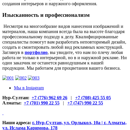
создания интерьеров и наружного оформления.
Изысканность и профессионализм
Несмотря на многообразие видов нанесения изображений и
материалов, наша компания всегда была на высоте благодаря
профессиональному подходу к делу. Квалифицированные
специалисты помогут вам разработать неповторимый дизайн,
создать и смонтировать любой вид рекламных конструкций.
Заглянув в
портфолио
, вы увидите, что нам по плечу любая
работа не только в интерьерной, но в и наружной рекламе. Ни
один заказчик не останется равнодушным к нашей
продукции. Мы работаем для процветания вашего бизнеса.
Мы в Instagram
Нур-Султан:
+7 (776) 962 69 26
|
+7 (708) 425 55 05
Алматы:
+7 (701) 990 22 55
|
+7 (747) 990 22 55
Наши адреса:
г. Нур-Султан, ул. Орлыкол, 10а | г. Алматы,
ул. Ислама Каримова, 178