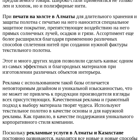
предлагаемого товара. Широко стали применяться не только
лен и хлопок, но и полиэфирные нити.
При
печати на холсте в Алматы
для длительного хранения и
защиты полотна с печатью на него наносится специальное
защитное покрытие, препятствующее воздействию на него
прямых солнечных лучей, осадков и грязи. Ассортимент еще
более расширился благодаря применению различных
способов сплетения нитей при создании нужной фактуры
текстильного полотна.
Этот и много других ходов позволили сделать канвас одним
из самых эффектных и благородных материалов при
изготовлении различных объектов интерьера.
Реклама с использованием такой базы отличается
неповторимым дизайном и уникальной изысканностью, что
не может не привлечь к продукции производителя взгляды
всех присутствующих. Качественная реклама и грамотный
подход к выбору материала творят чудеса. Используют
текстильное полотно в качестве основы и для наружной
рекламы. Как правило, в качестве поддержания уникального
корпоративного стиля компании.
Поскольку
рекламные услуги в Алматы и Казахстане
постоянно развиваются, находятся все новые и новые способы