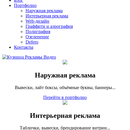
Блог
Портфолио
Наружная реклама
Интерьерная реклама
Web-дизайн
Граффити и аэрография
Полиграфия
Озеленение
Defero
Контакты
Наружная реклама
Вывески, лайт боксы, объёмные буквы, баннеры...
Перейти в портфолио
Интерьерная реклама
Таблички, вывески, брендирование витрин...