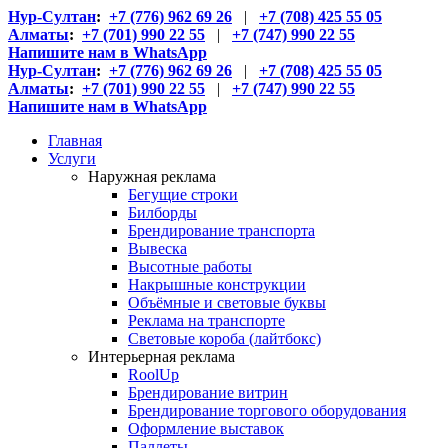
Нур-Султан
:
+7 (776) 962 69 26
|
+7 (708) 425 55 05
Алматы
:
+7 (701) 990 22 55
|
+7 (747) 990 22 55
Напишите нам в WhatsApp
Нур-Султан
:
+7 (776) 962 69 26
|
+7 (708) 425 55 05
Алматы
:
+7 (701) 990 22 55
|
+7 (747) 990 22 55
Напишите нам в WhatsApp
Главная
Услуги
Наружная реклама
Бегущие строки
Билборды
Брендирование транспорта
Вывеска
Высотные работы
Накрышные конструкции
Объёмные и световые буквы
Реклама на транспорте
Световые короба (лайтбокс)
Интерьерная реклама
RoolUp
Брендирование витрин
Брендирование торгового оборудования
Оформление выставок
Паллеты