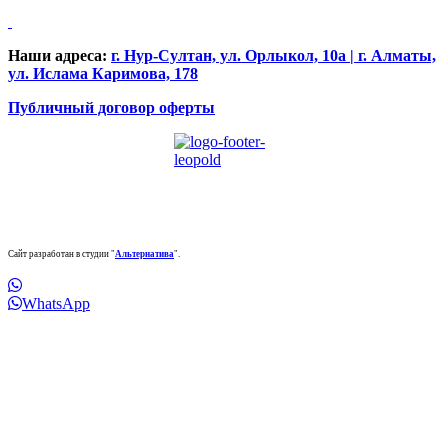
Наши адреса:
г. Нур-Султан, ул. Орлыкол, 10а | г. Алматы,
ул. Ислама Каримова, 178
Публичный договор оферты
Сайт разработан в студии "
Альтернатива
".
WhatsApp